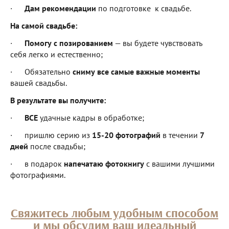
·
Дам рекомендации
по подготовке к свадьбе.
На самой свадьбе:
·
Помогу с позированием
— вы будете чувствовать
себя легко и естественно;
· Обязательно
сниму
все самые важные
моменты
вашей свадьбы.
В результате вы получите:
·
ВСЕ
удачные кадры в обработке;
· пришлю серию из
15-20 фотографий
в течении
7
дней
после свадьбы;
· в подарок
напечатаю фотокнигу
с вашими лучшими
фотографиями.
Свяжитесь любым удобным способом
и мы обсудим ваш идеальный